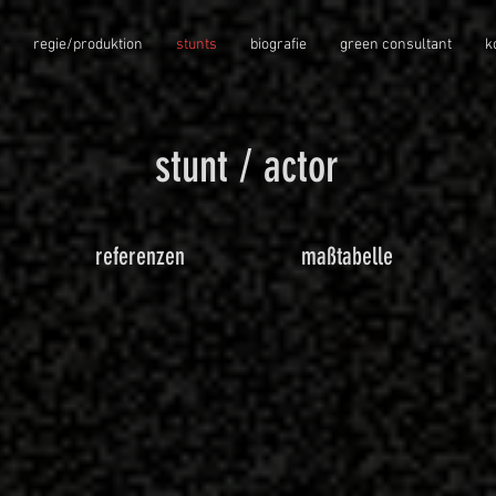
regie/produktion
stunts
biografie
green consultant
k
stunt / actor
referenzen
maßtabelle